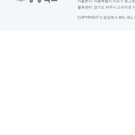
서울본사: 서울특별시 마포구 동교로2
물류센터: 경기도 파주시 소라지로 13
COPYRIGHT © 동양북스 INC. ALL