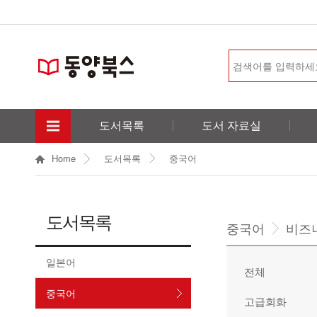
도서목록
도서 자료실
Home
도서목록
중국어
도서목록
중국어
비즈
일본어
전체
중국어
고급회화