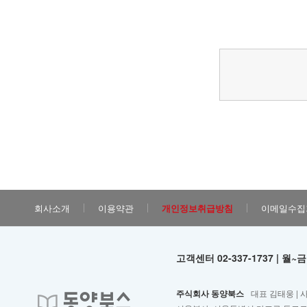
회사소개
이용약관
개인정보취급방침
이메일수집
고객센터 02-337-1737 | 월~금
주식회사 동양북스
대표 김태웅 | 