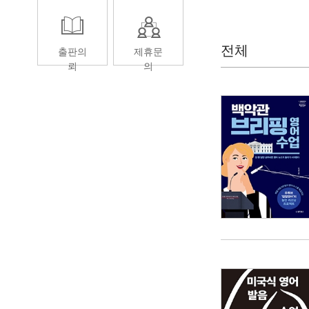
전체
출판의
제휴문
뢰
의