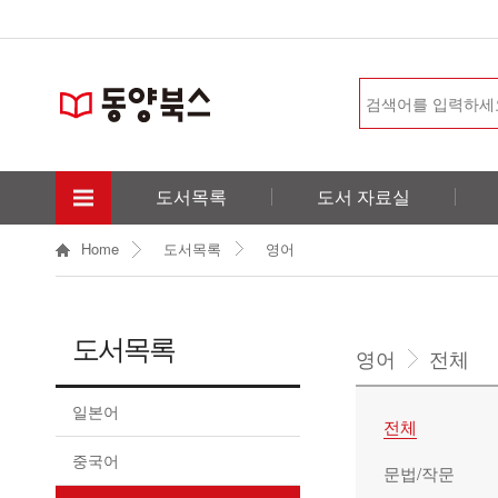
도서목록
도서 자료실
Home
도서목록
영어
도서목록
영어
전체
일본어
전체
중국어
문법/작문