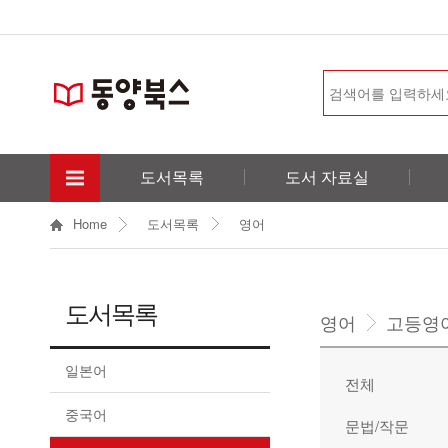
도서목록
도서 자료실
Home
도서목록
영어
도서목록
영어
고등영
일본어
전체
중국어
문법/작문