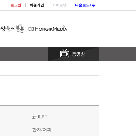
로그인
회원가입
사이트맵
다운로드Tip
新JLPT
한자/어휘