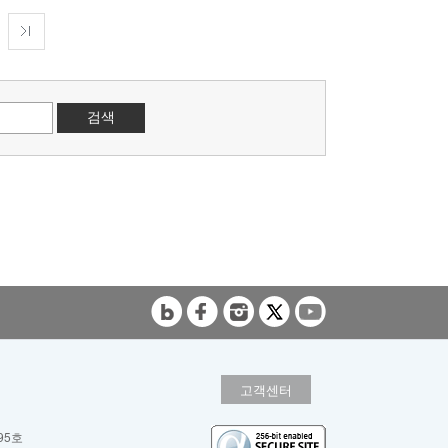
검색
고객센터
95호