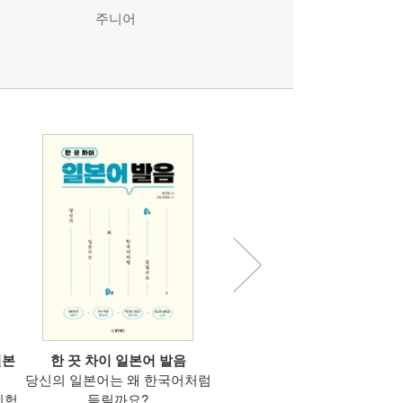
주니어
일본
한 끗 차이 일본어 발음
일본어 명대사 필사집 [사철제본
당신의 일본어는 왜 한국어처럼
작품의 감동을 명대사로, 명대
시험
들릴까요?
필사로 일본어 공부를