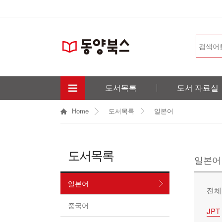
도서목록
도서 자료실
Home
도서목록
일본어
도서목록
일본어
일본어
전체
중국어
JPT