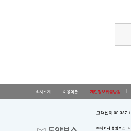
회사소개
이용약관
개인정보취급방침
고객센터 02-337-17
주식회사 동양북스
대