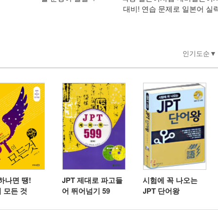
대비! 연습 문제로 일본어 실력.
인기도순
하나면 땡!
JPT 제대로 파고들
시험에 꼭 나오는
의 모든 것
어 뛰어넘기 59
JPT 단어왕