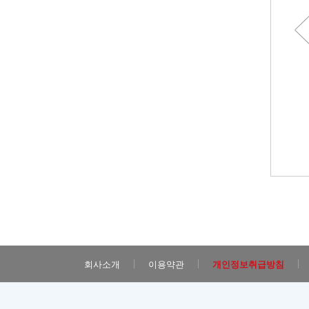
루 한
가장 쉬운 초등 필수 파닉스 (하
가장 쉬운 영어 발음기호 (
 한 장
초등 영어 교과서 파닉스 한 권으
영어 발음기호를 가장 쉽고 
로 완성 가장 쉬운 초등 ...
게 완성 가장 쉬운 영어 발음.
회사소개
이용약관
개인정보취급방침