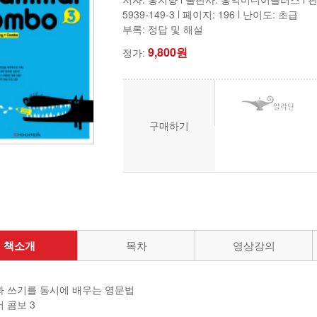
5939-149-3 l 페이지: 196
l 난이도: 초급
부록: 정답 및 해설
9,800원
정가:
구매하기
책소개
목차
영상강의
 쓰기를 동시에 배우는 영문법
 콤보 3