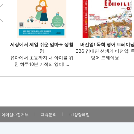
하루
세상에서 제일 쉬운 엄마표 생활
버전업! 독학 영어 트레이
빠르
영
EBS 김태연 선생의 버전업! 
..
유아에서 초등까지 내 아이를 위
영어 트레이닝 ...
한 하루10분 기적의 영어! ...
이메일수집거부
제휴문의
1:1상담메일