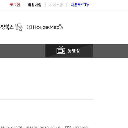
로그인
회원가입
사이트맵
다운로드Tip
210x275 l 발행일: 2013.12.10
l ISBN: 978-89-