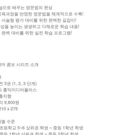
ting으로 배우는 영문법의 완성
 교육과정을 반영한 영문법을 체계적으로 수록!
어 서술형 평가 대비를 위한 완벽한 길잡이!
율성을 높이는 생생하고 다채로운 학습 내용!
신 완벽 대비를 위한 실전 학습 프로그램!
래머 콤보 시리즈 소개
양
 3권 (1, 2, 3 단계)
사 홍익미디어플러스
 홍지향
각 9,800원
10 x 275
벨별 수준
: 초등학교 5~6 상위권 학생 ~ 중등 1학년 학생
: 중등 1학년 상위권 학생 ~ 중등 2학년 학생