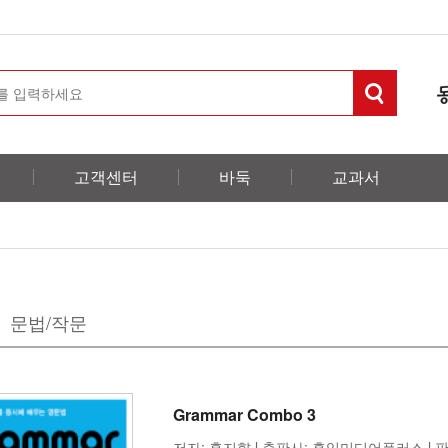
고객센터
바둑
교과서
문법/작문
Grammar Combo 3
저자: 홍지향 l 출판사: 홍익미디어플러스 l 판형: 