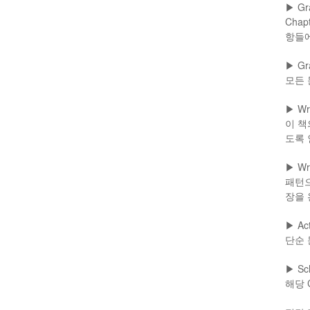
▶ Gr
Cha
항들에
▶ Gr
모든 
▶ Wri
이 책
도록 
▶ Wri
패턴으
장을 
▶ Act
단순 
▶ Sc
해당 