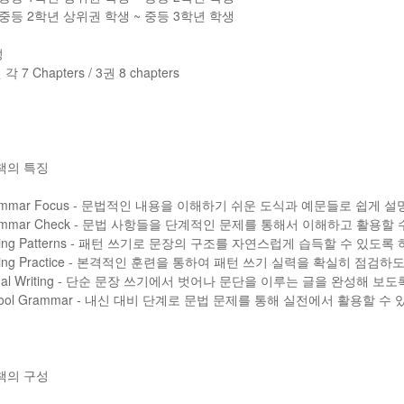
: 중등 2학년 상위권 학생 ~ 중등 3학년 학생
성
 각 7 Chapters / 3권 8 chapters
 책의 특징
rammar Focus - 문법적인 내용을 이해하기 쉬운 도식과 예문들로 쉽게 
rammar Check - 문법 사항들을 단계적인 문제를 통해서 이해하고 활용할
riting Patterns - 패턴 쓰기로 문장의 구조를 자연스럽게 습득할 수 있도
riting Practice - 본격적인 훈련을 통하여 패턴 쓰기 실력을 확실히 점검
ctual Writing - 단순 문장 쓰기에서 벗어나 문단을 이루는 글을 완성해 보
chool Grammar - 내신 대비 단계로 문법 문제를 통해 실전에서 활용할 
 책의 구성