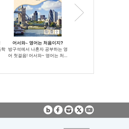
닝
어서와~ 영어는 처음이지?
영어 첫걸음 국민보급판
독학
방구석에서 나혼자 공부하는 영
영어 입문 교재의 결정판! 학원
어 첫걸음! 어서와~ 영어는 처...
다니지 않아도 혼자서 공부...