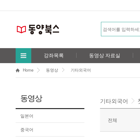
강좌목록
동영상 자료실
Home
동영상
기타외국어
동영상
기타외국어
일본어
전체
중국어